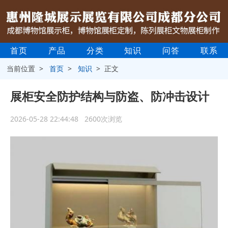
首页
产品
分类
知识
问答
联系
当前位置 >
首页
>
知识
> 正文
展柜安全防护结构与防盗、防冲击设计
2026-05-28 22:44:48 2600次浏览