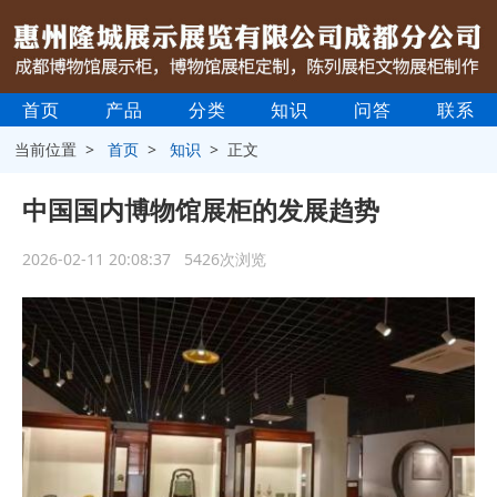
首页
产品
分类
知识
问答
联系
当前位置 >
首页
>
知识
> 正文
中国国内博物馆展柜的发展趋势
2026-02-11 20:08:37 5426次浏览