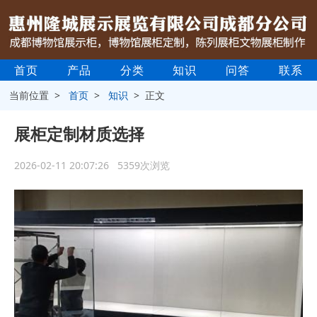
首页
产品
分类
知识
问答
联系
当前位置 >
首页
>
知识
> 正文
展柜定制材质选择
2026-02-11 20:07:26 5359次浏览