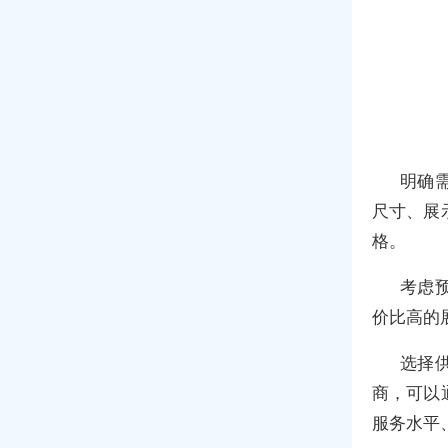
明确
尺寸、展
格。
考虑
价比高的
选择
商，可以
服务水平