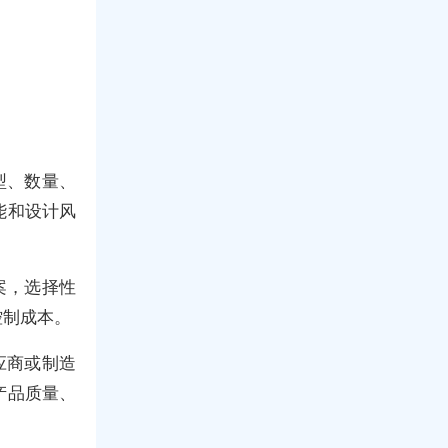
型、数量、
能和设计风
案，选择性
控制成本。
应商或制造
产品质量、