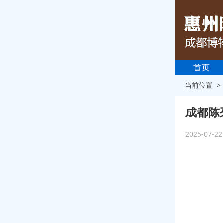
首页
当前位置 
成都陈
2025-07-2