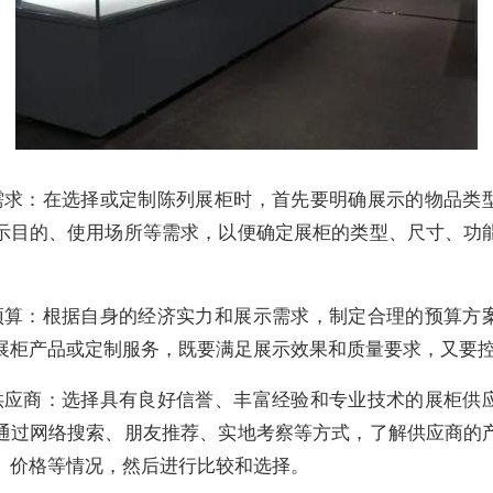
需求：在选择或定制陈列展柜时，首先要明确展示的物品类
示目的、使用场所等需求，以便确定展柜的类型、尺寸、功
预算：根据自身的经济实力和展示需求，制定合理的预算方
展柜产品或定制服务，既要满足展示效果和质量要求，又要
供应商：选择具有良好信誉、丰富经验和专业技术的展柜供
通过网络搜索、朋友推荐、实地考察等方式，了解供应商的
、价格等情况，然后进行比较和选择。