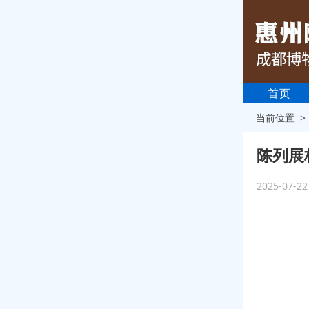
首页
当前位置 
陈列展
2025-07-2