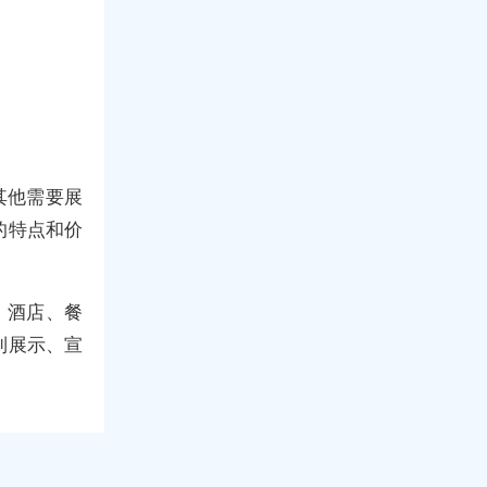
其他需要展
的特点和价
、酒店、餐
到展示、宣