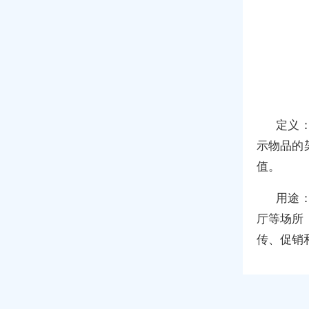
定义
示物品的
值。
用途
厅等场所
传、促销