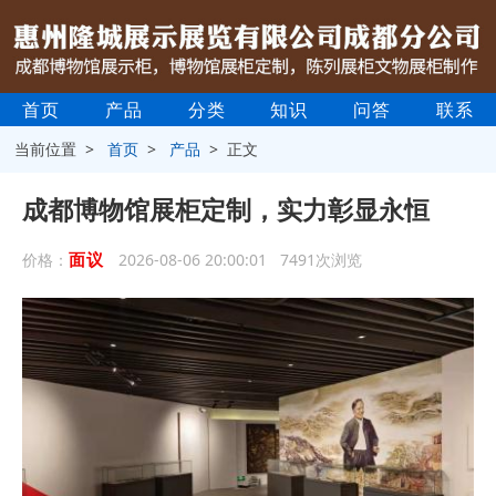
首页
产品
分类
知识
问答
联系
当前位置 >
首页
>
产品
> 正文
成都博物馆展柜定制，实力彰显永恒
面议
价格：
2026-08-06 20:00:01 7491次浏览